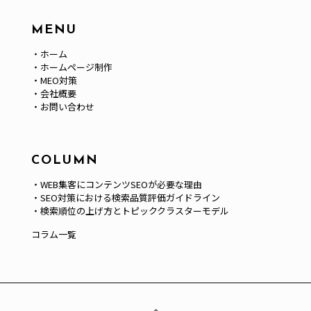
MENU
・
ホーム
・
ホームページ制作
・
MEO対策
・
会社概要
・
お問い合わせ
COLUMN
・
WEB集客にコンテンツSEOが必要な理由
・
SEO対策における検索品質評価ガイドライン
・
検索順位の上げ方とトピッククラスターモデル
コラム一覧