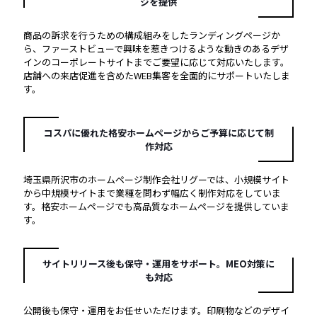
ジを提供
商品の訴求を行うための構成組みをしたランディングページか
ら、ファーストビューで興味を惹きつけるような動きのあるデザ
インのコーポレートサイトまでご要望に応じて対応いたします。
店舗への来店促進を含めたWEB集客を全面的にサポートいたしま
す。
コスパに優れた格安ホームページからご予算に応じて制
作対応
埼玉県所沢市のホームページ制作会社リグーでは、小規模サイト
から中規模サイトまで業種を問わず幅広く制作対応をしていま
す。格安ホームページでも高品質なホームページを提供していま
す。
サイトリリース後も保守・運用をサポート。MEO対策に
も対応
公開後も保守・運用をお任せいただけます。印刷物などのデザイ