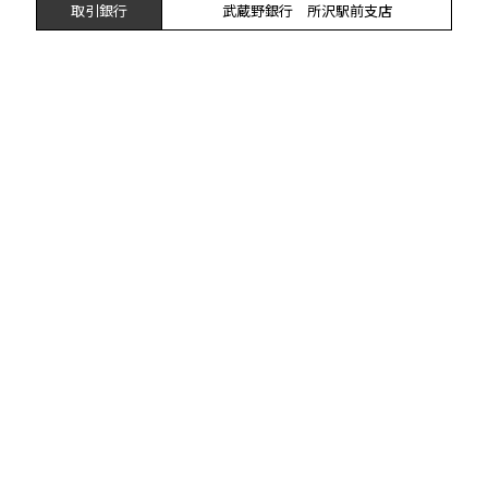
取引銀行
武蔵野銀行 所沢駅前支店