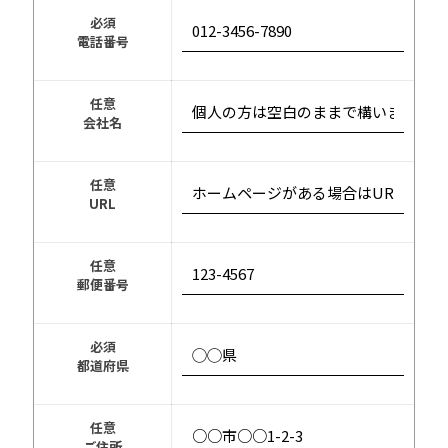
必須
電話番号
任意
会社名
任意
URL
任意
郵便番号
必須
都道府県
任意
ご住所