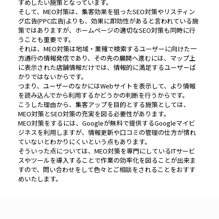
すめしたい施策となっています。
そして、MEO対策は、集客効果を狙ったSEO対策やリスティン
グ広告(PPC広告)よりも、効果に即効性があると言われている施
策ではありますが、ホームページの適切なSEO対策も同時に行
うことも重要です。
それは、MEO対策は地域・業種で検索するユーザーに向けた一
方通行の情報発信であり、その先の展開へ進むには、マップ上
に表示された店舗情報だけでは、情報的に満足するユーザーば
かりではないからです。
つまり、ユーザーのなかにはWebサイトを表示して、より情報
を読み込んでから利用するかどうかの判断を行うからです。
こうした理由から、集客アップを目的とする施策としては、
MEO対策とSEO対策の充実を図る必要性があります。
MEO対策をするには、Googleが無料で提供するGoogleマイビ
ジネスを利用しますが、情報更新や口コミの管理の仕方が慣れ
ていないとわかりにくいという点もあります。
そういった点については、MEO対策を専門にしているITサービ
スやツールを導入することで作業の効率化を図ることが出来ま
すので、問い合わせをして色々とご相談をされることをおすす
めいたします。