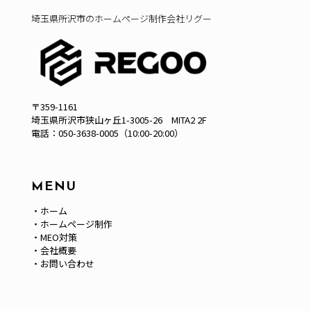
埼玉県所沢市のホームページ制作会社リグー
〒359-1161
埼玉県所沢市狭山ヶ丘1-3005-26 MITA2 2F
電話：
050-3638-0005（10:00-20:00）
MENU
・
ホーム
・
ホームページ制作
・
MEO対策
・
会社概要
・
お問い合わせ